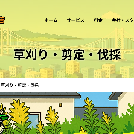
ホーム
サービス
料金
会社・スタ
草刈り・剪定・伐採
草刈り・剪定・伐採