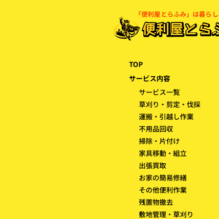
​「便利屋とらふみ」は暮ら
TOP
サービス内容
サービス一覧
​草刈り・剪定・伐採
​運搬・引越し作業
不用品回収
掃除・片付け
家具移動・組立
出張買取
お家の簡易修繕
その他便利作業
残置物撤去
​敷地管理・草刈り