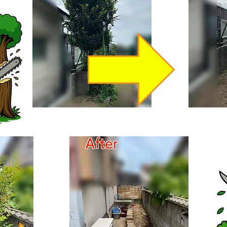
​After