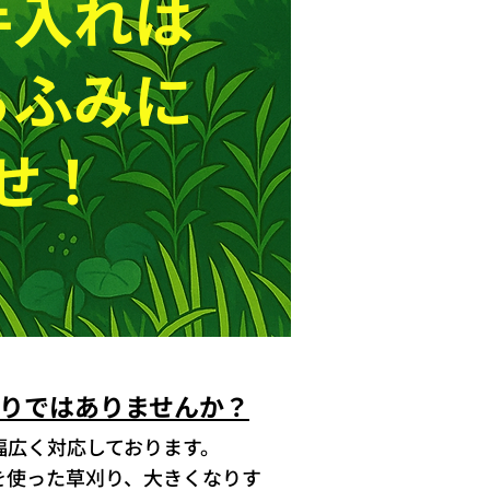
手入れは
らふみに
せ！
りではありませんか？
幅広く対応しております。
を使った草刈り、大きくなりす