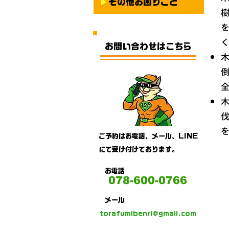
​▶
その他お困りごと
​お問い合わせはこちら
​ご予約はお電話、メール、LINE
にて受け付けております。
​お電話
078-600-0766
​メール
torafumibenri@gmail.com