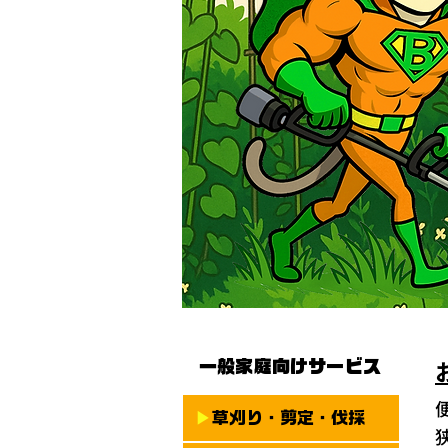
一般家庭向けサービス
▶
草刈り・剪定・伐採