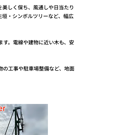
を美しく保ち、風通しや日当たり
生垣・シンボルツリーなど、幅広
ます。電線や建物に近い木も、安
物の工事や駐車場整備など、地面
er