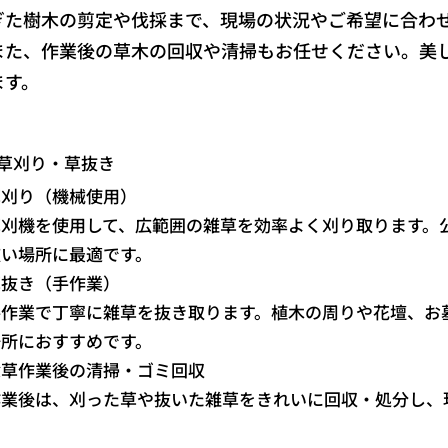
ぎた樹木の剪定や伐採まで、現場の状況やご希望に合わ
また、作業後の草木の回収や清掃もお任せください。美
ます。
⭐草刈り・草抜き
草刈り（機械使用）
草刈機を使用して、広範囲の雑草を効率よく刈り取ります。
広い場所に最適です。
草抜き（手作業）
手作業で丁寧に雑草を抜き取ります。植木の周りや花壇、お
場所におすすめです。
除草作業後の清掃・ゴミ回収
作業後は、刈った草や抜いた雑草をきれいに回収・処分し、