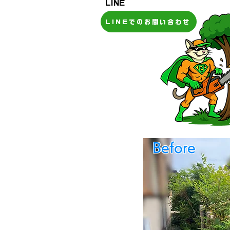
​LINE
LINEでのお問い合わせ
​Before