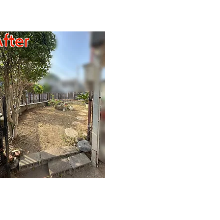
After