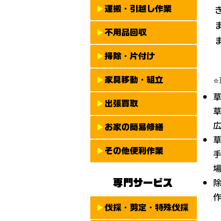
​▶
運搬・引越し作業
​▶
不用品回収
​▶
掃除・片付け
​▶
家具移動・組立
​▶
出張買取
​▶
お家の簡易修繕
​▶
その他便利作業
​専門サービス
​▶
伐採・剪定・特殊伐採