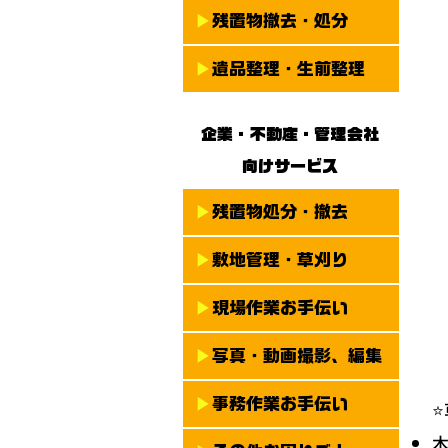
​▶
残置物撤去・処分
​▶
遺品整理・生前整理
​企業・不動産・管理会社
​向けサービス
​▶
残置物処分・撤去
▶
敷地管理・草刈り
​▶
現場作業お手伝い
​▶
写真・動画撮影、編集
​▶
事務作業お手伝い